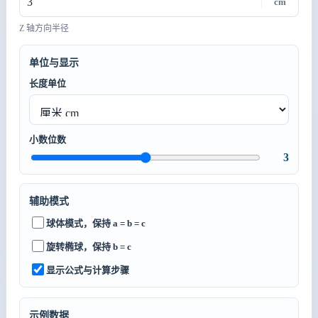
cm
Z 轴方向半径
单位与显示
长度单位
小数位数
3
辅助模式
球体模式，保持 a = b = c
旋转椭球，保持 b = c
显示公式与计算步骤
示例数据