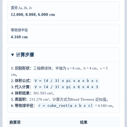
直径 2a, 2b, 2c
12.000, 8.000, 6.000 cm
等效球半径
4.160 cm
计算步骤
1. 识别形状：
三轴椭球体，半轴为 a = 6 cm，b = 4 cm，c = 3
cm。
2. 体积公式：
V = (4 / 3) x pi x a x b x c
3. 代入计算：
V = (4 / 3) x pi x 6 x 4 x 3
4. 体积结果：
301.593 cm³。
5. 表面积：
231.276 cm²，计算方式为Knud Thomsen 近似值。
6. 等效球半径：
r = cube_root(a x b x c)
= 4.160 cm。
换算项
结果