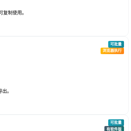
即可复制使用。
可批量
浏览器执行
导出。
可批量
有软件版