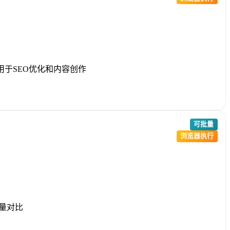
于SEO优化和内容创作
可批量
浏览器执行
批量对比