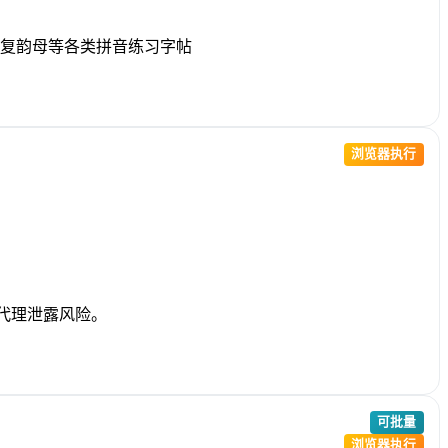
复韵母等各类拼音练习字帖
浏览器执行
 或代理泄露风险。
可批量
浏览器执行