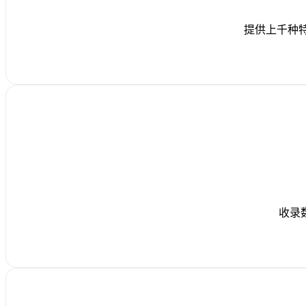
提供上千种特
收录