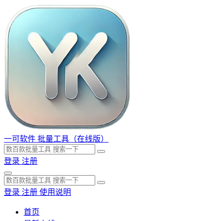
一可软件
批量工具（在线版）
登录
注册
登录
注册
使用说明
首页