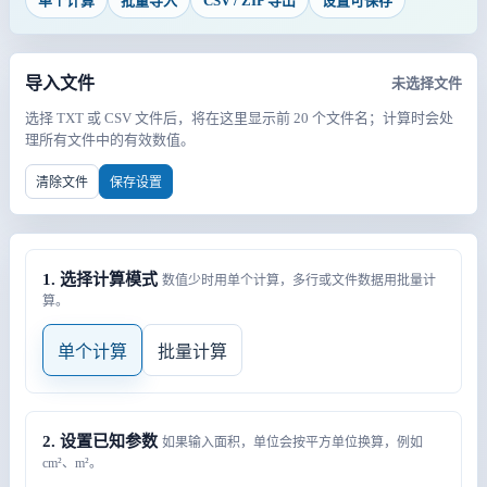
单个计算
批量导入
CSV / ZIP 导出
设置可保存
导入文件
未选择文件
选择 TXT 或 CSV 文件后，将在这里显示前 20 个文件名；计算时会处
理所有文件中的有效数值。
清除文件
保存设置
1. 选择计算模式
数值少时用单个计算，多行或文件数据用批量计
算。
单个计算
批量计算
2. 设置已知参数
如果输入面积，单位会按平方单位换算，例如
cm²、m²。