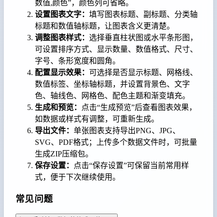
数值,颜色”，颜色列可省略。
设置图表文字：
填写图表标题、副标题、分类轴
标题和数值轴标题，让图表含义更清楚。
调整图表样式：
选择垂直柱状图或水平条形图，
可设置排序方式、显示数量、数值格式、尺寸、
字号、条形宽度和圆角。
配置显示效果：
可选择是否显示标题、网格线、
数值标签、坐标轴标题，并设置背景色、文字
色、轴线色、网格色、配色主题和渐变填充。
生成和预览：
点击“生成预览”后查看图表效果，
如数据或样式有调整，可重新生成。
导出文件：
单张图表支持导出PNG、JPG、
SVG、PDF格式；上传多个数据文件时，可批量
生成ZIP压缩包。
保存设置：
点击“保存设置”可保留当前常用样
式，便于下次继续使用。
常见问题