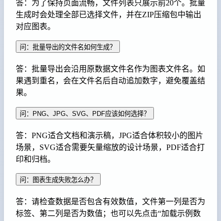
答：为了保持页面流畅，文件列表只展示前20个。批量
生成时会处理全部已选择文件，并在ZIP压缩包中输出
对应图表。
问：批量导出的文件名如何生成？
答：批量导出会沿用原数据文件名作为图表文件名。如
果遇到重名，会在文件名后自动追加数字，避免覆盖结
果。
问：PNG、JPG、SVG、PDF应该如何选择？
答：PNG适合文档和演示稿，JPG适合体积较小的图片
场景，SVG适合需要矢量缩放的设计场景，PDF适合打
印和归档。
问：图表生成失败怎么办？
答：请检查数据是否包含有效数值，文件第一列是否为
标签、第二列是否为数值；也可以先点击“加载示例数