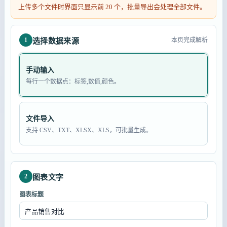
上传多个文件时界面只显示前 20 个，批量导出会处理全部文件。
1
本页完成解析
选择数据来源
手动输入
每行一个数据点：标签,数值,颜色。
文件导入
支持 CSV、TXT、XLSX、XLS，可批量生成。
2
图表文字
图表标题