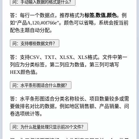
问：手动输入数据的格式是什么？
答：每行一个数据点，推荐格式为
标签,数值,颜色
。例
如“产品A,120,#0f766e”。颜色可以省略，系统会按当前
配色主题自动分配。
问：支持哪些数据文件？
答：支持CSV、TXT、XLSX、XLS格式。文件中第一
列应为分类标签，第二列应为数值，第三列可填写
HEX颜色值。
问：水平条形图适合什么数据？
答：水平条形图适合分类名称较长、项目数量较多或需
要做排名对比的数据，例如地区销售额、产品销量、问
卷选项统计等。
问：为什么批量处理只显示前20个文件？