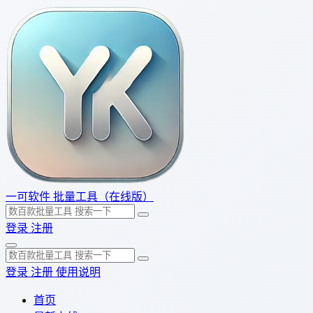
一可软件
批量工具（在线版）
登录
注册
登录
注册
使用说明
首页