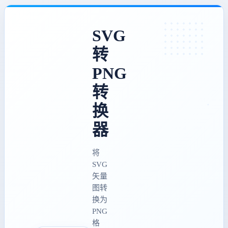
SVG
转
PNG
转
换
器
将
SVG
矢量
图转
换为
PNG
格