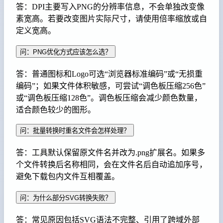
答：DPI主要写入PNG的分辨率信息，不会单独改变像
素宽高。若要改变图片实际尺寸，请使用倍率缩放或自
定义宽高。
问：PNG优化方式应该怎么选？
答：普通图标和Logo可选“浏览器标准编码”或“无损重
编码”；如果文件体积敏感，可尝试“调色板压缩256色”
或“调色板压缩128色”。调色板压缩会减少颜色数量，
适合颜色较少的图形。
问：批量转换时重名文件会怎样处理？
答：工具默认保留原文件名并改为.png扩展名。如果多
个文件转换后名称相同，会在文件名后自动追加序号，
避免下载包内文件互相覆盖。
问：为什么部分SVG转换失败？
答：常见原因包括SVG语法不完整、引用了跨域外部