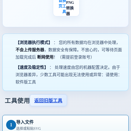
首
换
PNG
页
工
转换
具
器
【浏览器执行模式】
： 您的所有数据均在浏览器中处理，
不会上传服务器
，数据安全有保障。不放心的，可等待页面
加载完成后
断网使用
！（需提前登录账号）
【速度及稳定性】
： 处理速度由您的机器配置决定。由于
浏览器差异，少数工具可能出现无法使用或异常：请使用：
软件版工具
工具使用
返回旧版工具
导入文件
1
选择或粘贴SVG