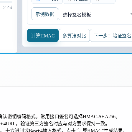
0 字节
示例数据
计算HMAC
多算法对比
下一步：验证签名
认密钥编码格式。常用接口签名可选择HMAC-SHA256。
、Base64URL，验证第三方签名时应与对方要求保持一致。
8、十六进制或Base64输入格式，点击“计算HMAC”生成结果。