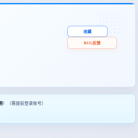
收藏
BUG反馈
用
！（需提前登录账号）