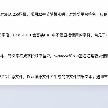
SHA-256场景，常用32字节随机密钥；对外部平台签名，应
接口字段；Base64URL会替换URL中不便直接使用的字符，常
、转义字符或字段顺序差异。Webhook和API签名通常要求
、JSON汇总文件，以及按原文件名生成的单文件结果文本；遇到