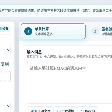
式不匹配会直接影响结果，验证第三方签名时请保持算法、密钥、原始消息完全
先设置
单条计算
签名
1
2
文本消息签名
对比期
输入消息
支持UTF-8、十六进制、Base64输入；开启实时计算后会在内
复制
Base64
UTF-8文本
十六进制