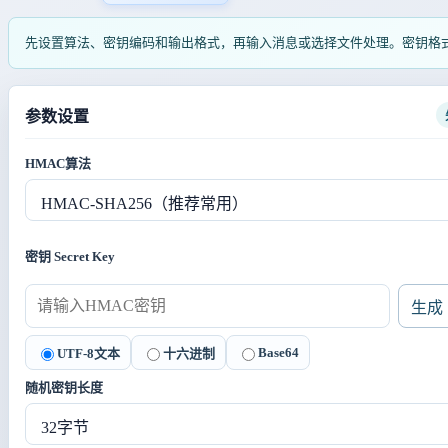
先设置算法、密钥编码和输出格式，再输入消息或选择文件处理。密钥格
参数设置
HMAC算法
密钥 Secret Key
生成
Base64
UTF-8文本
十六进制
随机密钥长度