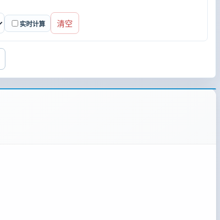
清空
实时计算