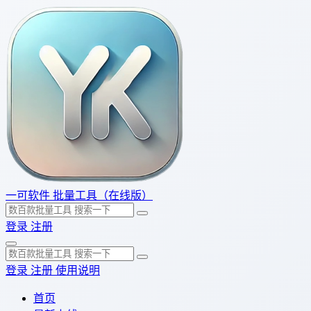
一可软件
批量工具（在线版）
登录
注册
登录
注册
使用说明
首页