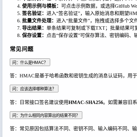
使用示例与模板：
可点击示例数据，或选择GitHub W
签名验证：
进入“签名验证”，输入原始消息和期望H
批量文件处理：
进入“批量文件”，拖拽或选择多个文
导出结果：
单条结果可复制或下载TXT；批量结果可复
保存设置：
点击“保存设置”可保存算法、密钥编码、
常见问题
问：什么是HMAC？
答：HMAC是基于哈希函数和密钥生成的消息认证码，用于
问：应该选择哪种算法？
答：日常接口签名建议使用
HMAC-SHA256
。如需兼容旧系统
问：为什么相同内容算出的结果不同？
答：常见原因包括算法不同、密钥不同、输入编码不同、输