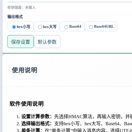
密钥强度：未输入
输出格式
Base64
Base64URL
hex小写
hex大写
保存设置
默认参数
使用说明
软件使用说明
设置计算参数：
先选择HMAC算法，再输入密钥，并确
选择输出格式：
支持hex小写、hex大写、Base64
单条计算：
在“单条计算”中输入消息内容，选择UTF-