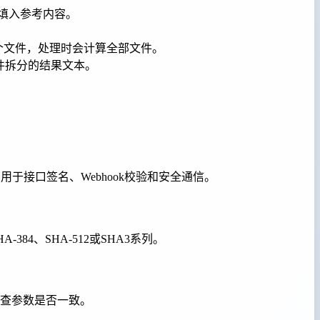
快速填入参考内容。
0个文件，处理时会计算全部文件。
文件拆分的结果文本。
接口签名、Webhook校验和安全通信。
84、SHA-512或SHA3系列。
查参数是否一致。