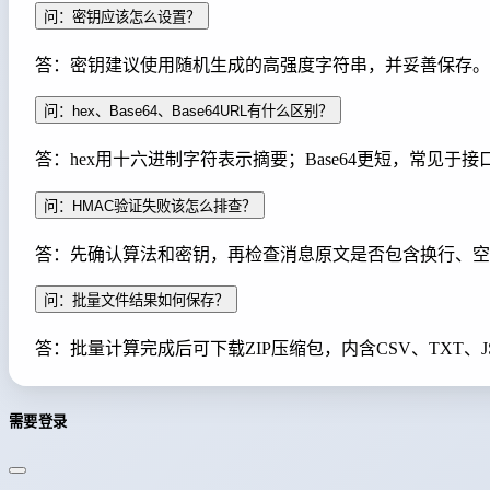
问：密钥应该怎么设置？
答：密钥建议使用随机生成的高强度字符串，并妥善保存。对
问：hex、Base64、Base64URL有什么区别？
答：hex用十六进制字符表示摘要；Base64更短，常见于
问：HMAC验证失败该怎么排查？
答：先确认算法和密钥，再检查消息原文是否包含换行、空格
问：批量文件结果如何保存？
答：批量计算完成后可下载ZIP压缩包，内含CSV、TXT
需要登录