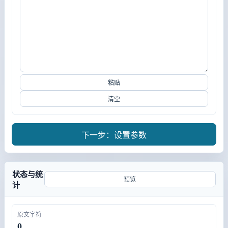
粘贴
清空
下一步：设置参数
状态与统
预览
计
原文字符
0