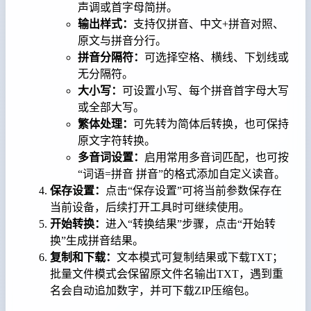
声调或首字母简拼。
输出样式：
支持仅拼音、中文+拼音对照、
原文与拼音分行。
拼音分隔符：
可选择空格、横线、下划线或
无分隔符。
大小写：
可设置小写、每个拼音首字母大写
或全部大写。
繁体处理：
可先转为简体后转换，也可保持
原文字符转换。
多音词设置：
启用常用多音词匹配，也可按
“词语=拼音 拼音”的格式添加自定义读音。
保存设置：
点击“保存设置”可将当前参数保存在
当前设备，后续打开工具时可继续使用。
开始转换：
进入“转换结果”步骤，点击“开始转
换”生成拼音结果。
复制和下载：
文本模式可复制结果或下载TXT；
批量文件模式会保留原文件名输出TXT，遇到重
名会自动追加数字，并可下载ZIP压缩包。