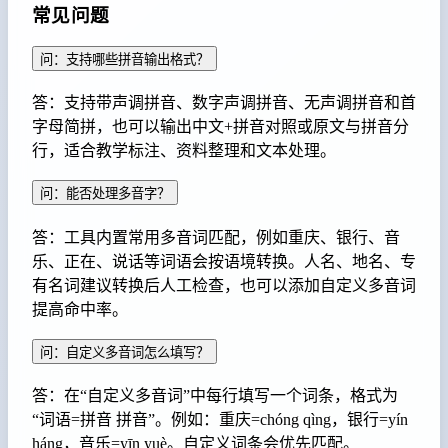
常见问题
问：支持哪些拼音输出格式？
答：支持带声调拼音、数字声调拼音、无声调拼音和首
字母简拼，也可以输出中文+拼音对照或原文与拼音分
行，适合教学标注、资料整理和文本处理。
问：能否处理多音字？
答：工具内置常用多音词匹配，例如重庆、银行、音
乐、正在、说话等词语会按语境转换。人名、地名、专
有名词建议转换后人工检查，也可以添加自定义多音词
提高命中率。
问：自定义多音词怎么填写？
答：在“自定义多音词”中每行填写一个词条，格式为
“词语=拼音 拼音”。例如：重庆=chóng qìng，银行=yín
háng，音乐=yīn yuè。自定义词条会优先匹配。