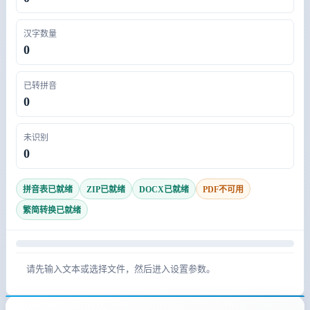
汉字数量
0
已转拼音
0
未识别
0
拼音表已就绪
ZIP已就绪
DOCX已就绪
PDF不可用
繁简转换已就绪
请先输入文本或选择文件，然后进入设置参数。