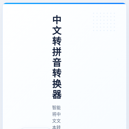
中
文
转
拼
音
转
换
器
智能
将中
文文
本转