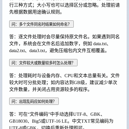
行三种方式；大小写也可以选择区分或忽略。处理前请
先根据数据用途确认规则。
问：多个文件同名时结果如何命名？
答：逐文件处理时会尽量保持原文件名。如果遇到同名
文件，系统会在文件名后追加数字，例如 data.txt、
data2.txt、data3.txt，避免压缩包内文件互相覆盖。
问：文件较大或数量较多时怎么处理？
答：处理耗时与设备内存、CPU和文本总量有关。文件
较大时可分批处理；如内容达到GB级，建议减少单次
文件数量，并关闭占用资源较多的程序。
问：出现乱码应如何处理？
答：可在“文件编码”中手动选择UTF-8、GBK、
GB18030、Big5或UTF-16 LE。中文TXT常见编码为
UTF-8或GBK，切换后重新处理即可。