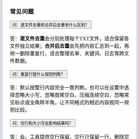
常见问题
问：逐文件去重和合并后去重有什么区别？
答：
逐文件去重
会分别处理每个TXT文件，适合保留各
文件独立结果；
合并后去重
会先把内容汇总到一起，再
统一删除重复行，适合整理名单、关键词、日志等跨文
件数据。
问：重复行按什么规则判断？
答：默认按整行内容完全一致判断。也可以在设置中选
择忽略大小写、忽略首尾空白、压缩连续空白、忽略常
见标点或全角转半角，让不同格式的相近内容按同一规
则比较。
问：空行和大小写会影响结果吗？
答：会。工具提供空行保留、空行只保留一行、删除空