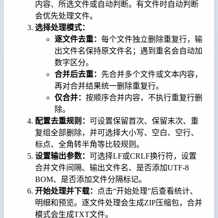
内容、所选文件或自动判断。有文件时自动判断
会优先处理文件。
选择处理模式：
逐文件去重：
每个文件独立删除重复行，输
出文件名保持原文件名；遇到重名会自动加
数字区分。
合并后去重：
先合并多个文件或文本内容，
再对合并结果统一删除重复行。
仅合并：
按顺序合并内容，不执行重复行删
除。
配置去重规则：
可设置保留首次、保留末次、重
复组全部删除，并可选择大小写、空白、空行、
标点、全角转半角等比较规则。
设置输出参数：
可选择LF或CRLF换行符，设置
合并文件间隔、输出文件名、是否添加UTF-8
BOM、是否添加文件分隔标记。
开始处理并下载：
点击“开始处理”后查看统计、
明细和预览。逐文件处理会生成ZIP压缩包，合并
模式会生成TXT文件。