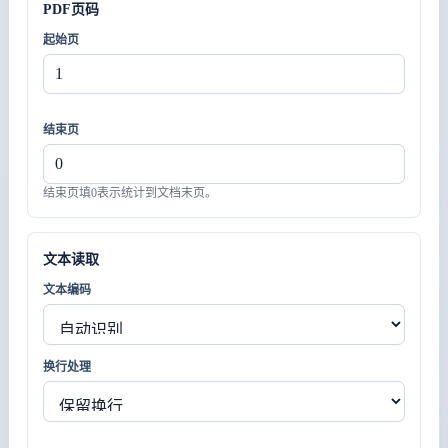
PDF页码
起始页
结束页
结束页填0表示统计到文档末页。
文本读取
文本编码
换行处理