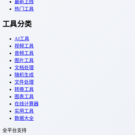
最新上线
热门工具
工具分类
AI工具
视频工具
音频工具
图片工具
文档处理
随机生成
文件处理
转换工具
图表工具
在线计算器
实用工具
数据大全
全平台支持