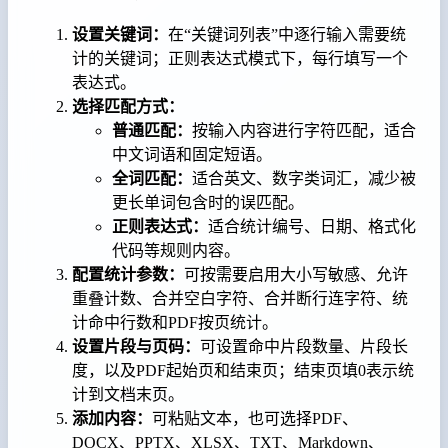
设置关键词：
在“关键词列表”中逐行输入需要统
计的关键词；正则表达式模式下，每行填写一个
表达式。
选择匹配方式：
普通匹配：
按输入内容进行字符匹配，适合
中文词语和固定短语。
全词匹配：
适合英文、数字类词汇，减少被
更长单词包含时的误匹配。
正则表达式：
适合统计编号、日期、格式化
代码等规则内容。
配置统计参数：
可按需要启用大小写敏感、允许
重叠计数、合并空白字符、合并断行连字符、统
计命中行数和PDF按页统计。
设置片段与页码：
可设置命中片段数量、片段长
度，以及PDF起始页和结束页；结束页填0表示统
计到文档末页。
添加内容：
可粘贴文本，也可选择PDF、
DOCX、PPTX、XLSX、TXT、Markdown、