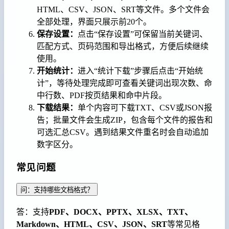
HTML、CSV、JSON、SRT等文件。多个文件会
全部处理，界面只展示前20个。
保存设置：
点击“保存设置”可保留当前关键词、
匹配方式、页码范围和导出格式，方便后续继续
使用。
开始统计：
进入“统计下载”步骤后点击“开始统
计”，等待处理完成即可查看关键词出现次数、命
中行数、PDF按页结果和命中片段。
下载结果：
单个内容可下载TXT、CSV或JSON报
告；批量文件会生成ZIP，包含每个文件的报告和
可选汇总CSV。遇到结果文件重名时会自动追加
数字区分。
常见问题
问：支持哪些文档格式？
答：支持
PDF、DOCX、PPTX、XLSX、TXT、
Markdown、HTML、CSV、JSON、SRT
等常见格