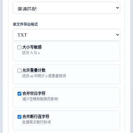
单文件导出格式
大小写敏感
区分 A 与 a
允许重叠计数
适合 aa 中统计 a 或重叠短词
合并空白字符
减少空格和制表符影响
合并断行连字符
处理英文断行拆词