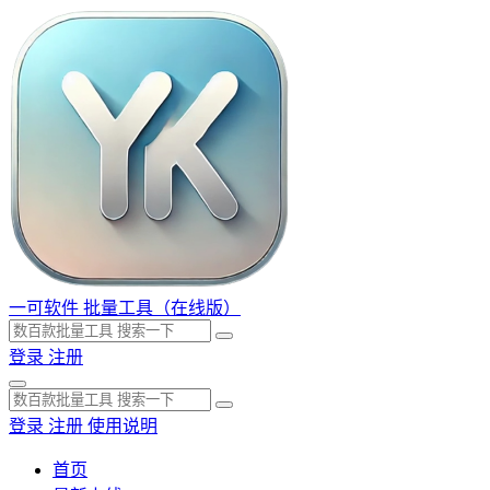
一可软件
批量工具（在线版）
登录
注册
登录
注册
使用说明
首页