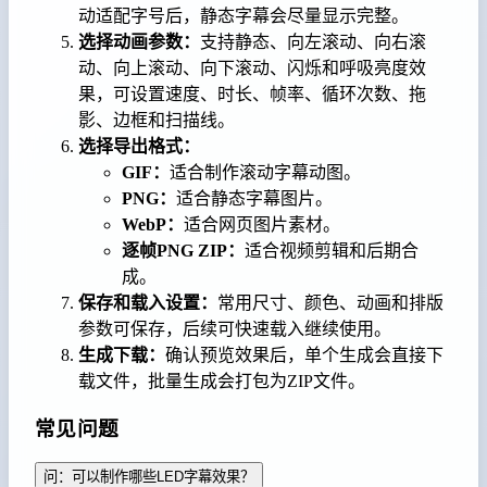
动适配字号后，静态字幕会尽量显示完整。
选择动画参数：
支持静态、向左滚动、向右滚
动、向上滚动、向下滚动、闪烁和呼吸亮度效
果，可设置速度、时长、帧率、循环次数、拖
影、边框和扫描线。
选择导出格式：
GIF：
适合制作滚动字幕动图。
PNG：
适合静态字幕图片。
WebP：
适合网页图片素材。
逐帧PNG ZIP：
适合视频剪辑和后期合
成。
保存和载入设置：
常用尺寸、颜色、动画和排版
参数可保存，后续可快速载入继续使用。
生成下载：
确认预览效果后，单个生成会直接下
载文件，批量生成会打包为ZIP文件。
常见问题
问：可以制作哪些LED字幕效果？