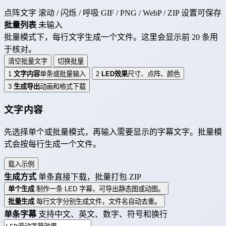
点阵文字
滚动 / 闪烁 / 呼吸
GIF / PNG / WebP / ZIP
设置可保存
批量列表
未输入
批量模式下，每行文字生成一个文件。这里会显示前 20 条用
于核对。
清空批量文字
切换批量
1
文字内容
单条或批量输入
2
LED效果
尺寸、点阵、颜色
3
生成导出
动画和格式下载
文字内容
先选择单个或批量模式，再输入需要显示的字幕文字。批量模
式会按每行生成一个文件。
载入示例
生成方式
单条直接下载，批量打包 ZIP
单个生成
制作一条 LED 字幕，可导出静态图或动图。
批量生成
每行文字分别生成文件，文件名自动去重。
单条字幕
支持中文、英文、数字、符号和换行