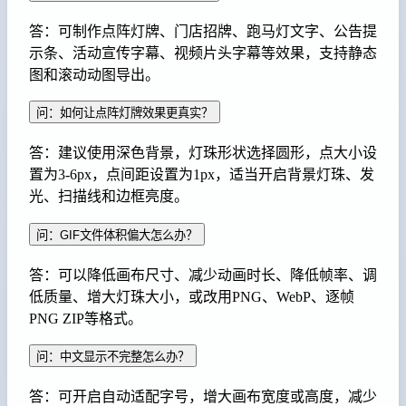
答：可制作点阵灯牌、门店招牌、跑马灯文字、公告提
示条、活动宣传字幕、视频片头字幕等效果，支持静态
图和滚动动图导出。
问：如何让点阵灯牌效果更真实？
答：建议使用深色背景，灯珠形状选择圆形，点大小设
置为3-6px，点间距设置为1px，适当开启背景灯珠、发
光、扫描线和边框亮度。
问：GIF文件体积偏大怎么办？
答：可以降低画布尺寸、减少动画时长、降低帧率、调
低质量、增大灯珠大小，或改用PNG、WebP、逐帧
PNG ZIP等格式。
问：中文显示不完整怎么办？
答：可开启自动适配字号，增大画布宽度或高度，减少