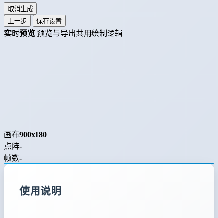
取消生成
上一步
保存设置
实时预览
预览与导出共用绘制逻辑
画布
900x180
点阵
-
帧数
-
使用说明