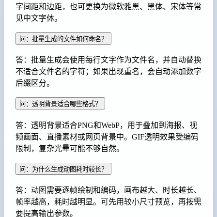
字间距和边距，也可更换为微软雅黑、黑体、宋体等常
见中文字体。
问：批量生成的文件如何命名？
答：批量生成会使用每行文字作为文件名，并自动替换
不适合文件名的字符；如果出现重名，会自动添加数字
后缀区分。
问：透明背景适合哪些格式？
答：透明背景适合PNG和WebP，用于叠加到海报、视
频画面、直播素材或网页背景中。GIF透明效果受编码
限制，复杂光晕可能不够自然。
问：为什么生成动图耗时较长？
答：动图需要逐帧绘制和编码，画布越大、时长越长、
帧率越高，耗时越明显。可先用较小尺寸预览，再按需
要提高输出参数。