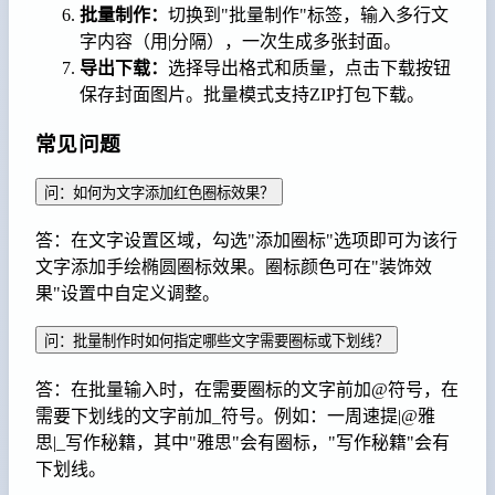
批量制作：
切换到"批量制作"标签，输入多行文
字内容（用|分隔），一次生成多张封面。
导出下载：
选择导出格式和质量，点击下载按钮
保存封面图片。批量模式支持ZIP打包下载。
常见问题
问：如何为文字添加红色圈标效果？
答：在文字设置区域，勾选"添加圈标"选项即可为该行
文字添加手绘椭圆圈标效果。圈标颜色可在"装饰效
果"设置中自定义调整。
问：批量制作时如何指定哪些文字需要圈标或下划线？
答：在批量输入时，在需要圈标的文字前加@符号，在
需要下划线的文字前加_符号。例如：一周速提|@雅
思|_写作秘籍，其中"雅思"会有圈标，"写作秘籍"会有
下划线。