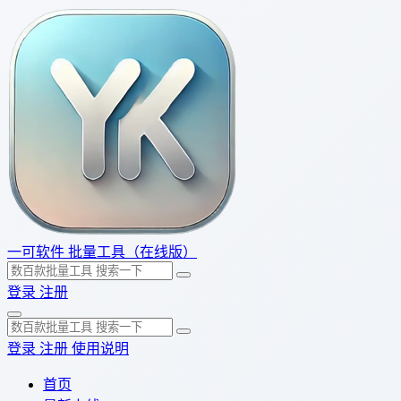
一可软件
批量工具（在线版）
登录
注册
登录
注册
使用说明
首页