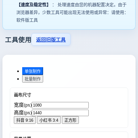
【速度及稳定性】
： 处理速度由您的机器配置决定。由于
浏览器差异，少数工具可能出现无法使用或异常：请使用：
软件版工具
工具使用
返回旧版工具
单张制作
批量制作
画布尺寸
宽度(px)
高度(px)
抖音 9:16
小红书 3:4
正方形