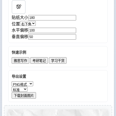
💯
贴纸大小
位置
水平偏移
垂直偏移
快速示例
雅思写作
考研笔记
学习干货
导出设置
下载封面图片