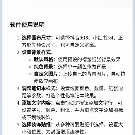
软件使用说明
选择画布尺寸：
可选择抖音9:16、小红书3:4、正
方形等预设尺寸，也可自定义宽高。
设置背景样式：
默认风格：
使用预设的褶皱纸张背景效果
纯色背景：
选择单一颜色作为背景
自定义图片：
上传自己的背景图片，自动拉
伸适应画布
调整笔记本样式：
设置线圈颜色、数量、纸张边
距等参数，打造个性化笔记本效果。
添加文字内容：
点击"添加"按钮添加文字行，可
设置字号、颜色、粗体，并为重点文字添加圈标
或下划线装饰。
选择装饰贴纸：
从多种可爱贴纸中选择，设置大
小和位置，为封面增添趣味性。