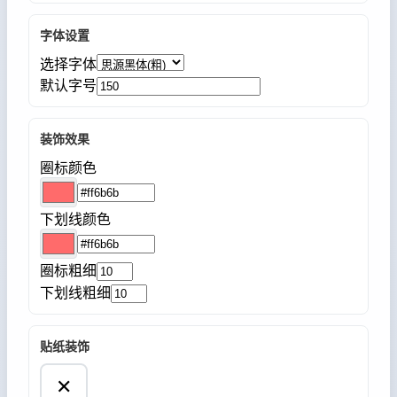
字体设置
选择字体
默认字号
装饰效果
圈标颜色
下划线颜色
圈标粗细
下划线粗细
贴纸装饰
✕