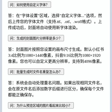
问：如何使用自定义字体？
答：在"字体设置"区域，选择"自定义字体..."选项，然
后上传您的字体文件（支持.ttf、.otf、.woff格式）。上
传成功后，封面将自动使用新字体渲染。
问：生成的封面图片分辨率是多少？
答：封面图片按照您设置的画布尺寸生成。默认小红书
3:4比例为1080×1440像素，抖音9:16比例为1080×1920
像素。您也可以自定义更高分辨率，支持到4096像素。
问：批量生成时文件名重复怎么办？
答：系统会自动处理重名问题。如果出现相同文件名，
会在原文件名后添加数字后缀进行区分，确保每个文件
都能正确保存。
问：为什么预览区域的图片看起来比较小？