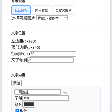
背景设置
默认风格
纯色背景
自定义图片
选择背景图片
文字位置
左边距(px)
顶部边距(px)
行间距(px)
文字倾斜
文字内容
添加
字号
颜色
粗体