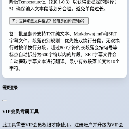
降低Temperature值（如0.1-0.3）以获得更稳定的翻译；
5）确保输入文本段落划分合理，避免单段过长。
问：支持哪些文件格式？段落是如何识别的？
答：批量翻译支持TXT纯文本、Markdown(.md)和SRT
字幕文件。段落识别规则：优先按双换行分段，无双换
行时按单换行分段，超过800字符的长段落会按句号等
标点自动拆分为600字符以内的片段。SRT字幕文件会
自动提取字幕文本进行翻译。最小有效段落长度为10个
字符。
需要登录
VIP会员专属工具
此工具需要VIP会员权限才能使用。注册账户并升级为VIP会