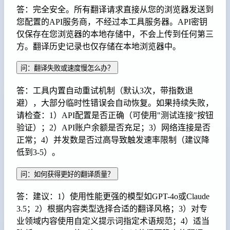
答：完全安全。所有翻译请求直接从您的浏览器发送到
您配置的API服务商，不经过本工具服务器。API密钥
仅保存在您浏览器的本地存储中，不会上传到任何第三
方。翻译历史记录也仅存储在本地浏览器中。
问：翻译失败或速度慢怎么办？
答：工具内置自动重试机制（默认3次，带指数退
避），大部分临时性错误会自动恢复。如果持续失败，
请检查：1）API配置是否正确（可使用"测试连接"按钮
验证）；2）API账户余额是否充足；3）网络连接是否
正常；4）并发数是否过高导致触发速率限制（建议降
低到3-5）。
问：如何获得更好的翻译质量？
答：建议：1）使用性能更强的模型如GPT-4o或Claude
3.5；2）根据内容类型选择合适的翻译风格；3）对专
业领域内容使用自定义提示词指定术语规范；4）适当