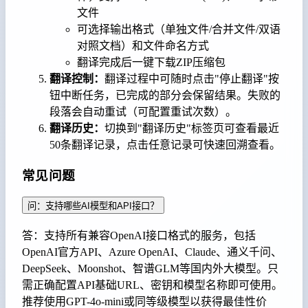
文件
可选择输出格式（单独文件/合并文件/双语
对照文档）和文件命名方式
翻译完成后一键下载ZIP压缩包
翻译控制：
翻译过程中可随时点击"停止翻译"按
钮中断任务，已完成的部分会保留结果。失败的
段落会自动重试（可配置重试次数）。
翻译历史：
切换到"翻译历史"标签页可查看最近
50条翻译记录，点击任意记录可快速回溯查看。
常见问题
问：支持哪些AI模型和API接口？
答：支持所有兼容OpenAI接口格式的服务，包括
OpenAI官方API、Azure OpenAI、Claude、通义千问、
DeepSeek、Moonshot、智谱GLM等国内外大模型。只
需正确配置API基础URL、密钥和模型名称即可使用。
推荐使用GPT-4o-mini或同等级模型以获得最佳性价