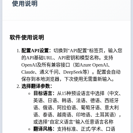
使用说明
软件使用说明
配置API设置：
切换到"API配置"标签页，输入您
的API基础URL、API密钥和模型名称。支持
OpenAI及所有兼容接口（如Azure OpenAI、
Claude、通义千问、DeepSeek等）。配置会自动
保存到本地浏览器，下次使用无需重新输入。
选择翻译参数：
目标语言：
从15种预设语言中选择（中文、
英语、日语、韩语、法语、德语、西班牙
语、俄语、阿拉伯语、葡萄牙语、意大利
语、泰语、越南语、印地语、土耳其语），
或选择"自定义语言"输入任意语言名称
翻译风格：
支持标准、正式/学术、口语