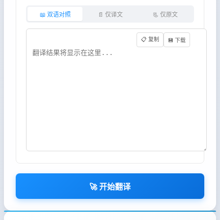
📖 双语对照
📄 仅译文
📃 仅原文
📋 复制
💾 下载
🚀 开始翻译