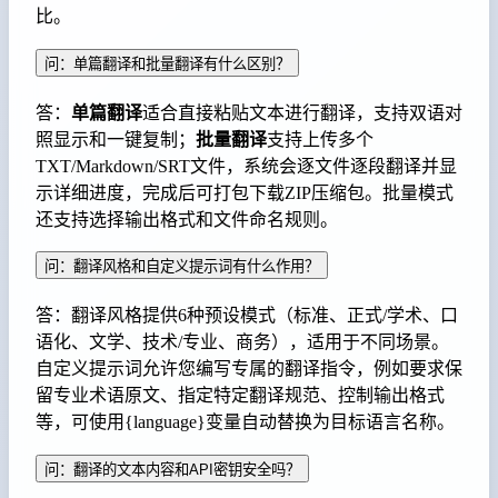
比。
问：单篇翻译和批量翻译有什么区别？
答：
单篇翻译
适合直接粘贴文本进行翻译，支持双语对
照显示和一键复制；
批量翻译
支持上传多个
TXT/Markdown/SRT文件，系统会逐文件逐段翻译并显
示详细进度，完成后可打包下载ZIP压缩包。批量模式
还支持选择输出格式和文件命名规则。
问：翻译风格和自定义提示词有什么作用？
答：翻译风格提供6种预设模式（标准、正式/学术、口
语化、文学、技术/专业、商务），适用于不同场景。
自定义提示词允许您编写专属的翻译指令，例如要求保
留专业术语原文、指定特定翻译规范、控制输出格式
等，可使用{language}变量自动替换为目标语言名称。
问：翻译的文本内容和API密钥安全吗？