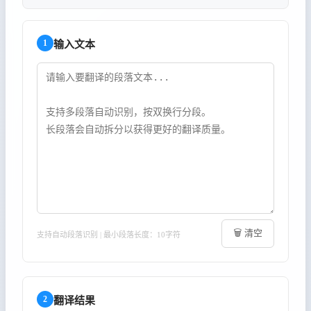
1
输入文本
🗑️ 清空
支持自动段落识别 | 最小段落长度：10字符
2
翻译结果