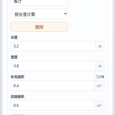
删除
长度
m
宽度
m
补充面积
门口等
m²
扣除面积
m²