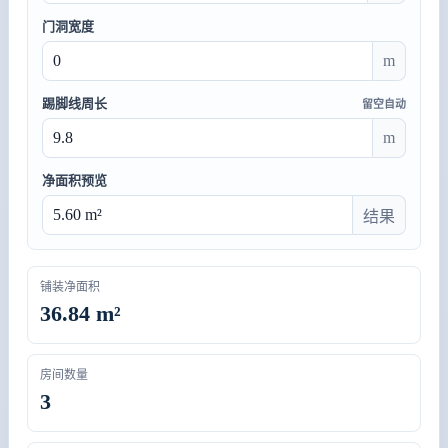
门洞宽度
m
踢脚线周长
留空自动
m
净面积预览
结果
铺装净面积
36.84 m²
房间数量
3