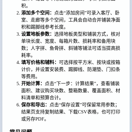
积。
添加多个空间：
点击“添加房间”可录入客厅、卧
室、走廊等多个空间，工具会自动合并铺装净面
积和踢脚线参考长度。
设置地板参数：
选择地板类型和铺装方式，核对
单块长度、宽度、每箱片数、损耗率和备用块
数；人字拼、鱼骨拼、斜铺等铺法可适当提高损
耗率。
填写价格和辅料：
可选择按平方米、按块或按箱
计价，并设置安装费、踢脚线、防潮垫、门扣条
等费用。
开始计算：
点击“下一步：计算结果”，查看铺装
面积、建议购买块数、整箱数量、覆盖面积、材
料清单和预算合计。
保存和导出：
点击“保存设置”可保留常用参数；
结果页支持复制结果、下载CSV表格，也可打印
或另存PDF。