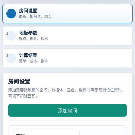
房间设置
1
面积、扣除项、周长
地板参数
2
规格、损耗、价格
计算结果
3
清单、成本、报告
房间设置
添加需要铺地板的空间；有柜体、岛台、楼梯口等无需铺设位置时，
可填写扣除面积。
添加房间