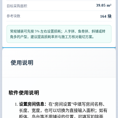
39.05 m²
目标采购面积
参考块数
164 块
常规铺装可先按 5% 左右设置损耗；人字拼、鱼骨拼、斜铺或转
角多的户型，建议提高损耗率并与施工方核对裁切方案。
使用说明
软件使用说明
设置房间信息：
在“房间设置”中填写房间名称、
长度、宽度，也可以切换为直接输入面积；如有
柜体、岛台等不用铺设的位置，可填写扣除面