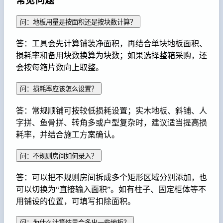
常见问题
问：地板用量是按面积还是按块数计算？
答：工具会先计算铺装净面积，再结合单块地板面积、
损耗率和备用块数换算为块数；如果选择整箱采购，还
会按每箱片数向上取整。
问：损耗率应该怎么设置？
答：常规顺铺可按较低损耗设置；实木地板、斜铺、人
字拼、鱼骨拼、转角多或户型复杂时，建议适当提高损
耗率，并结合施工方案确认。
问：不规则房间如何录入？
答：可以把不规则房间拆成多个矩形区域分别添加，也
可以切换为“直接输入面积”。如有柱子、固定柜体等不
用铺设的位置，可填写扣除面积。
问：为什么计算结果会多出一些地板？