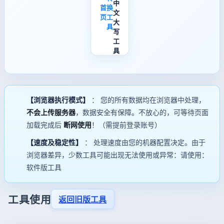
中
首
换
文
页
工
大
具
写
工
具
【浏览器执行模式】
： 您的所有数据均在浏览器中处理，
不会上传服务器
，数据安全有保障。不放心的，可等待页面
加载完成后
断网使用
！（需提前登录账号）
【速度及稳定性】
： 处理速度由您的机器配置决定。由于
浏览器差异，少数工具可能出现无法使用或异常：请使用：
软件版工具
工具使用
返回旧版工具