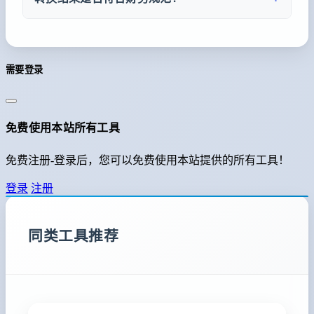
中的大写金额，或重新使用历史数字进行转换，
工具严格按照中国财务规范进行转换，生成的大
提高重复工作效率。
写金额完全符合银行、税务、会计等部门的要
求，可直接用于支票填写、合同签署、发票开具
需要登录
等正式场合。
免费使用本站所有工具
免费注册-登录后，您可以免费使用本站提供的所有工具！
登录
注册
同类工具推荐