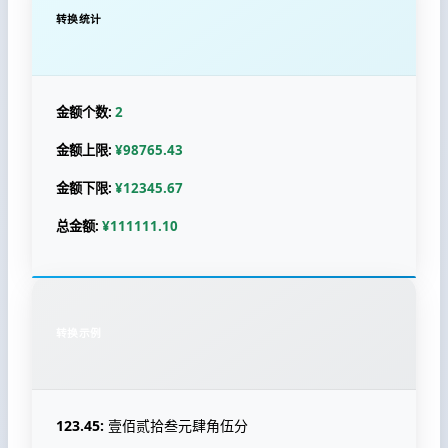
转换统计
金额个数:
2
金额上限:
¥98765.43
金额下限:
¥12345.67
总金额:
¥111111.10
转换示例
123.45:
壹佰贰拾叁元肆角伍分