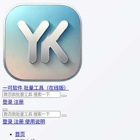
一可软件
批量工具（在线版）
登录
注册
登录
注册
使用说明
首页