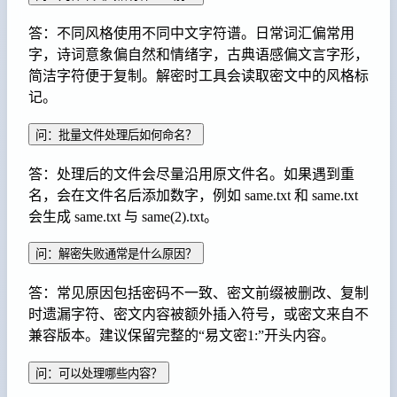
答：不同风格使用不同中文字符谱。日常词汇偏常用
字，诗词意象偏自然和情绪字，古典语感偏文言字形，
简洁字符便于复制。解密时工具会读取密文中的风格标
记。
问：批量文件处理后如何命名？
答：处理后的文件会尽量沿用原文件名。如果遇到重
名，会在文件名后添加数字，例如 same.txt 和 same.txt
会生成 same.txt 与 same(2).txt。
问：解密失败通常是什么原因？
答：常见原因包括密码不一致、密文前缀被删改、复制
时遗漏字符、密文内容被额外插入符号，或密文来自不
兼容版本。建议保留完整的“易文密1:”开头内容。
问：可以处理哪些内容？