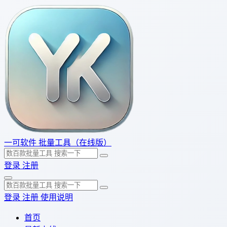
一可软件
批量工具（在线版）
登录
注册
登录
注册
使用说明
首页