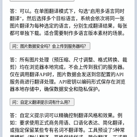
答：可以。在单图翻译模式下，勾选"启用多语言同时
翻译"，然后选择多个目标语言，系统会依次将同一张
图片翻译为每种选定的语言，分别生成翻译结果，每张
都可单独下载。适合需要制作多语言版本素材的场景。
问：图片数据安全吗？会上传到服务器吗？
答：所有图片处理（预压缩、尺寸调整、格式转换、裁
剪）均在浏览器本地完成，不会上传到我们的服务器。
仅在调用翻译API时，图片数据会发送到您配置的API
服务商进行翻译处理。API密钥以编码形式保存在浏览
器本地存储中，确保数据安全和隐私保护。
问：自定义翻译提示词有什么用？
答：自定义提示词可以精确控制翻译风格和效果。例
如：要求使用正式商务用语、口语化表达、简化翻译，
或指定保留某些专有名词不翻译等。工具预设了5种常