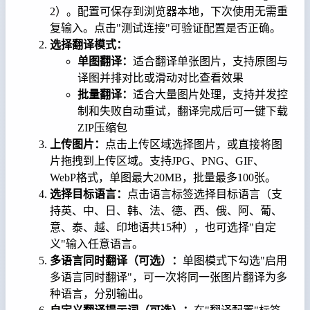
2）。配置可保存到浏览器本地，下次使用无需重
复输入。点击"测试连接"可验证配置是否正确。
选择翻译模式：
单图翻译：
适合翻译单张图片，支持原图与
译图并排对比或滑动对比查看效果
批量翻译：
适合大量图片处理，支持并发控
制和失败自动重试，翻译完成后可一键下载
ZIP压缩包
上传图片：
点击上传区域选择图片，或直接将图
片拖拽到上传区域。支持JPG、PNG、GIF、
WebP格式，单图最大20MB，批量最多100张。
选择目标语言：
点击语言标签选择目标语言（支
持英、中、日、韩、法、德、西、俄、阿、葡、
意、泰、越、印地语共15种），也可选择"自定
义"输入任意语言。
多语言同时翻译（可选）：
单图模式下勾选"启用
多语言同时翻译"，可一次将同一张图片翻译为多
种语言，分别输出。