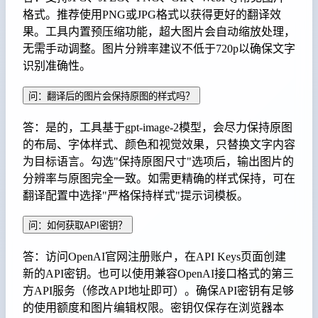
格式。推荐使用PNG或JPG格式以获得更好的翻译效
果。工具内置预压缩功能，超大图片会自动缩放处理，
无需手动调整。图片分辨率建议不低于720p以确保文字
识别准确性。
问：翻译后的图片会保持原图的样式吗？
答：是的，工具基于gpt-image-2模型，会尽力保持原图
的布局、字体样式、颜色和视觉效果，只替换文字内容
为目标语言。勾选"保持原图尺寸"选项后，输出图片的
分辨率与原图完全一致。如需更精确的样式保持，可在
翻译配置中选择"严格保持样式"提示词模板。
问：如何获取API密钥？
答：访问OpenAI官网注册账户，在API Keys页面创建
新的API密钥。也可以使用兼容OpenAI接口格式的第三
方API服务（修改API地址即可）。确保API密钥有足够
的使用额度和图片编辑权限。密钥仅保存在浏览器本