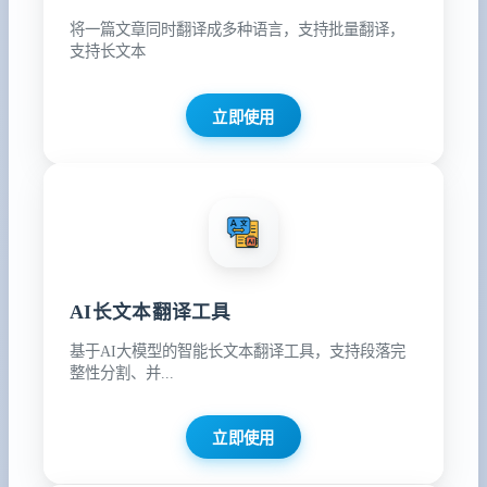
将一篇文章同时翻译成多种语言，支持批量翻译，
支持长文本
立即使用
AI长文本翻译工具
基于AI大模型的智能长文本翻译工具，支持段落完
整性分割、并...
立即使用