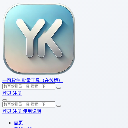
一可软件
批量工具（在线版）
登录
注册
登录
注册
使用说明
首页