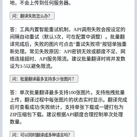
地，不会上传到任何服务器。
问：翻译失败怎么办？
答：工具内置智能重试机制，API调用失败会按设定的
间隔自动重试（默认3次，可在配置中调整）。批量翻
译完成后，失败的图片可点击"重试失败项"按钮单独重
新处理。常见失败原因：API密钥无效或额度不足、网
络连接超时、API服务限流。建议批量翻译时将并发数
设为3-5以避免限流。
问：批量翻译最多支持多少张图片？
答：单次批量翻译最多支持100张图片。支持拖拽批量
上传，翻译过程中每张图片的状态实时显示。翻译完成
后可查看成功/失败统计，支持单张下载或一键打包为
ZIP压缩包下载。建议根据API额度合理控制单次处理
数量。
问：可以同时翻译成多种语言吗？