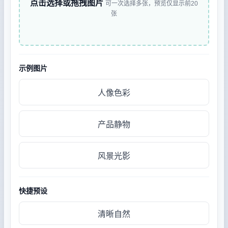
点击选择或拖拽图片
可一次选择多张，预览仅显示前20
张
示例图片
人像色彩
产品静物
风景光影
快捷预设
清晰自然