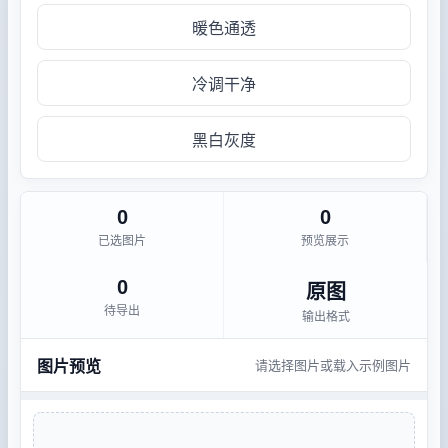
暖色通透
冷调干净
黑白灰度
0
0
已选图片
预览展示
0
原图
待导出
输出格式
图片预览
请选择图片或载入示例图片