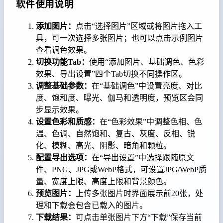
软件使用说明
添加图片：
点击“选择图片”区域或将图片拖入工
具，可一次选择多张图片；也可以点击示例图片
查看调色效果。
切换功能Tab：
使用“添加图片、基础调色、色彩
效果、导出设置”四个Tab切换不同操作区。
调整基础参数：
在“基础调色”中设置亮度、对比
度、饱和度、曝光、伽马和透明度，预览区会同
步显示效果。
设置色彩和质感：
在“色彩效果”中调整色相、色
温、色调、自然饱和、复古、灰度、反相、锐
化、模糊、高光、阴影、暗角和颗粒。
配置导出选项：
在“导出设置”中选择跟随原文
件、PNG、JPG或WebP格式，可设置JPG/WebP质
量、宽度上限、高度上限和背景颜色。
预览图片：
上传多张图片时界面展示前20张，处
理和下载会包含已载入的图片。
下载结果：
可点击单张图片下方“下载”保存当前