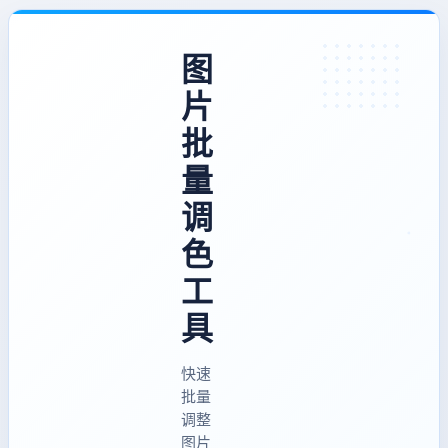
图
片
批
量
调
色
工
具
快速
批量
调整
图片