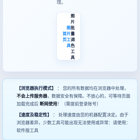
理。
图
片
图
批
首
片
量
页
工
调
具
色
工
具
【浏览器执行模式】
： 您的所有数据均在浏览器中处理，
不会上传服务器
，数据安全有保障。不放心的，可等待页面
加载完成后
断网使用
！（需提前登录账号）
【速度及稳定性】
： 处理速度由您的机器配置决定。由于
浏览器差异，少数工具可能出现无法使用或异常：请使用：
软件版工具