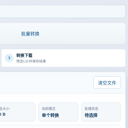
批量转换
转换下载
3
预览GIF并保存结果
清空文件
总大小
当前模式
处理状态
0 B
单个转换
待选择