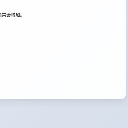
通常会增加。
。