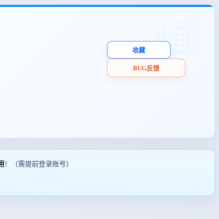
收藏
BUG反馈
用
！（需提前登录账号）