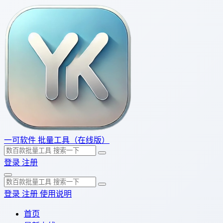
一可软件
批量工具（在线版）
登录
注册
登录
注册
使用说明
首页