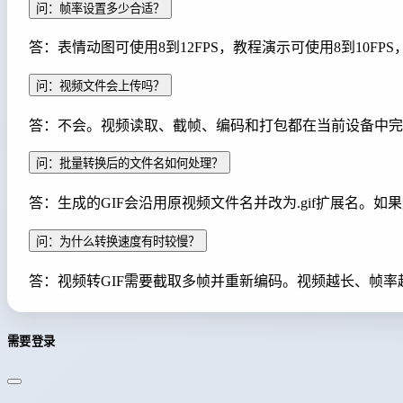
问：帧率设置多少合适？
答：表情动图可使用8到12FPS，教程演示可使用8到10
问：视频文件会上传吗？
答：不会。视频读取、截帧、编码和打包都在当前设备中完
问：批量转换后的文件名如何处理？
答：生成的GIF会沿用原视频文件名并改为.gif扩展名
问：为什么转换速度有时较慢？
答：视频转GIF需要截取多帧并重新编码。视频越长、帧
需要登录