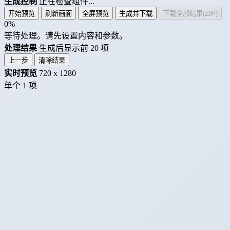
生成控制
正在检查组件...
开始预览
刷新画面
全屏预览
生成并下载
下载全部结果(ZIP)
0%
等待处理。请先设置内容和参数。
处理结果
生成后显示前 20 项
上一步
清除结果
实时预览
720 x 1280
单个
1 项