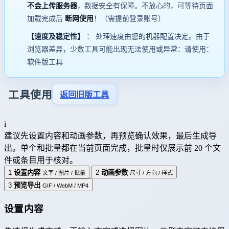
不会上传服务器
，数据安全有保障。不放心的，可等待页面
加载完成后
断网使用
！（需提前登录账号）
【速度及稳定性】
： 处理速度由您的机器配置决定。由于
浏览器差异，少数工具可能出现无法使用或异常：请使用：
软件版工具
工具使用
返回旧版工具
i
建议先设置内容和动画参数，再预览确认效果，最后生成导
出。单个和批量都在当前页面完成，批量时仅展示前 20 个文
件或条目用于核对。
1
设置内容
2
动画参数
文字 / 图片 / 批量
尺寸 / 方向 / 样式
3
预览导出
GIF / WebM / MP4
设置内容