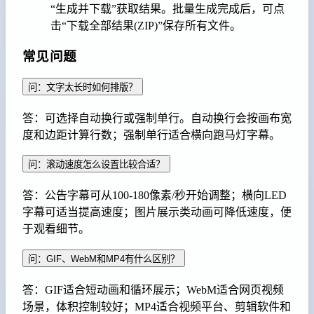
“生成并下载”获取结果。批量生成完成后，可点
击“下载全部结果(ZIP)”保存所有文件。
常见问题
问：文字太长时如何排版？
答：可选择自动换行或强制单行。自动换行会按画布宽
度和边距计算行数；强制单行适合横向跑马灯字幕。
问：滚动速度怎么设置比较合适？
答：公告字幕可从100-180像素/秒开始调整；横向LED
字幕可适当提高速度；图片展示类动画可降低速度，便
于观看细节。
问：GIF、WebM和MP4有什么区别？
答：GIF适合短动画和循环展示；WebM适合网页视频
场景，体积控制较好；MP4适合视频平台、剪辑软件和