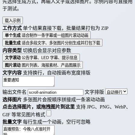
先选择生成方式，再输入文字或选择图片。示例内容可直接用
于测试。
载入示例
工作方式
单个结果直接下载，批量结果打包为 ZIP
单个生成
适合制作一条字幕或一组图片滚动动画
批量生成
适合多段文字、多张图片分别生成并打包下载
内容类型
切换后会显示对应参数
文字滚动
公告字幕、LED 字幕、提示信息
图片滚动
图片列表、海报素材、产品图展示
文字内容
支持换行，自动按画布宽度排版
输出文件名
文字排版
选择图片
多张图片会按顺序拼接成一条滚动动画
点击选择图片，或拖拽图片到这里
支持 JPG、PNG、WebP、
GIF 等常见图片格式
批量文字
每行生成一个动画，空行可忽略