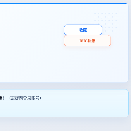
收藏
BUG反馈
用
！（需提前登录账号）