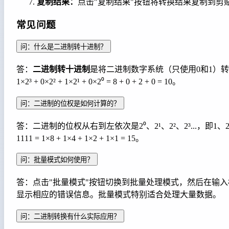
复制结果：
点击"复制结果"按钮将转换结果复制到剪
常见问题
问：什么是二进制转十进制？
答：
二进制转十进制
是将二进制数字系统（只使用0和1）转
1×2³ + 0×2² + 1×2¹ + 0×2⁰ = 8 + 0 + 2 + 0 = 10。
问：二进制的位权是如何计算的？
答：二进制的位权从右到左依次是2⁰、2¹、2²、2³...，
1111 = 1×8 + 1×4 + 1×2 + 1×1 = 15。
问：批量模式如何使用？
答：点击"批量模式"按钮切换到批量处理模式，然后在输入
显示相应的错误信息。批量模式特别适合处理大量数据。
问：二进制转换有什么实际应用？