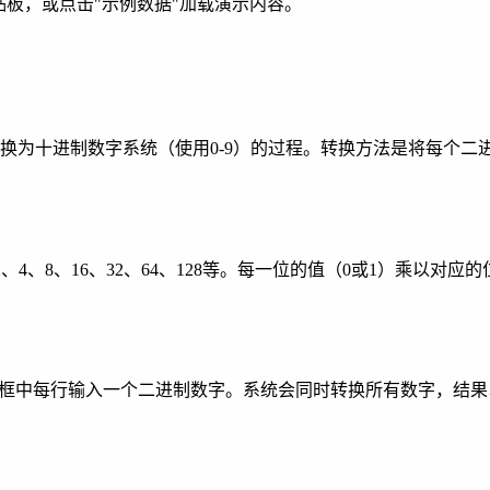
贴板，或点击"示例数据"加载演示内容。
换为十进制数字系统（使用0-9）的过程。转换方法是将每个二进制
即1、2、4、8、16、32、64、128等。每一位的值（0或1）
框中每行输入一个二进制数字。系统会同时转换所有数字，结果以