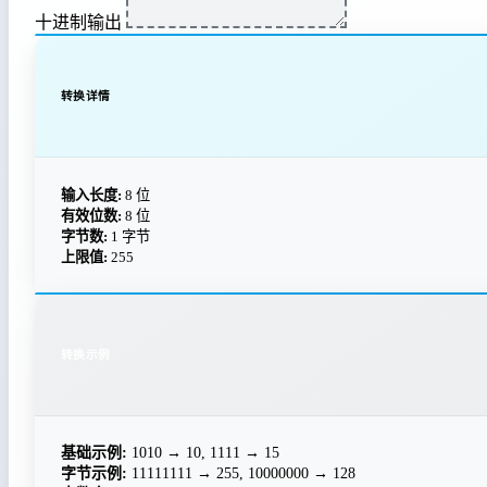
十进制输出
转换详情
输入长度:
8
位
有效位数:
8
位
字节数:
1
字节
上限值:
255
转换示例
基础示例:
1010 → 10, 1111 → 15
字节示例:
11111111 → 255, 10000000 → 128