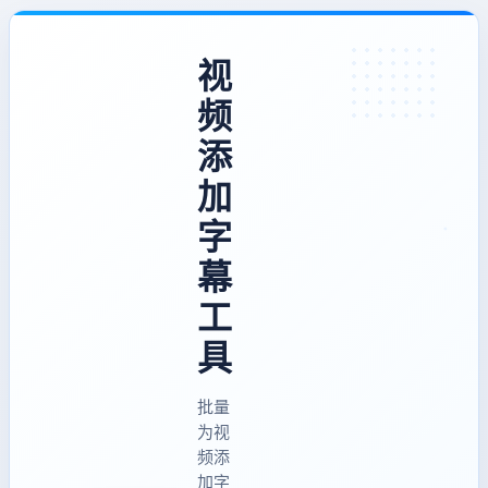
视
频
添
加
字
幕
工
具
批量
为视
频添
加字