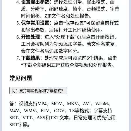
设置输出参数：
选择处理引擎、输出格式、画
质、分辨率、编码速度、帧率、音频模式、字幕
时间偏移、ZIP文件名和处理报告。
保存常用设置：
点击“保存设置”可保留当前样式
和输出参数，后续打开工具时继续使用。
开始处理：
进入“处理下载”页后点击开始按钮，
工具会按队列为视频添加字幕。若文件名重复，
会在文件名后追加数字区分。
下载结果：
处理完成后可预览前6个结果，点击
“下载全部结果ZIP”获取全部视频和处理报告。
常见问题
问：支持哪些视频和字幕格式？
答：视频支持MP4、MOV、MKV、AVI、WebM、
M4V、WMV、FLV、OGV、TS等格式；字幕支持
SRT、VTT、ASS和TXT文本。日常处理可优先使用
SRT字幕。