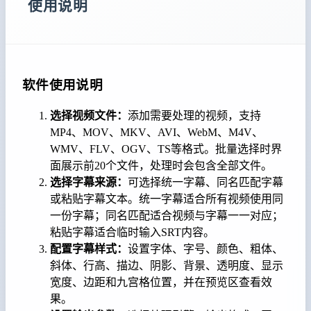
使用说明
软件使用说明
选择视频文件：
添加需要处理的视频，支持
MP4、MOV、MKV、AVI、WebM、M4V、
WMV、FLV、OGV、TS等格式。批量选择时界
面展示前20个文件，处理时会包含全部文件。
选择字幕来源：
可选择统一字幕、同名匹配字幕
或粘贴字幕文本。统一字幕适合所有视频使用同
一份字幕；同名匹配适合视频与字幕一一对应；
粘贴字幕适合临时输入SRT内容。
配置字幕样式：
设置字体、字号、颜色、粗体、
斜体、行高、描边、阴影、背景、透明度、显示
宽度、边距和九宫格位置，并在预览区查看效
果。