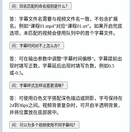
问：同名匹配的命名规则是什么？
答：字幕文件名需要与视频文件名一致，不包含扩展
名。例如“课程01.mp4”对应“课程01.srt”。如果开启兜底
选项，未匹配的视频会使用队列中的首个字幕文件。
问：字幕时间对不上怎么办？
答：可在输出参数中调整“字幕时间偏移”。字幕提前出
现时填写正数，字幕延后出现时填写负数，例如0.5
或-0.5。
问：字幕样式怎样设置更清晰？
答：可使用白色文字搭配深色描边或阴影，字号保持在
24到36px之间。视频背景复杂时，可开启半透明背景，
并将位置放在底部居中。
问：可以为多个视频使用不同字幕吗？